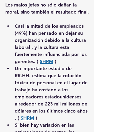
Los malos jefes no sólo dañan la 
moral, sino también el resultado final.
Casi 
la mitad de los empleados 
(49%) han pensado en dejar su 
organización debido a la cultura 
laboral
 , y la cultura está 
fuertemente influenciada por los 
gerentes. ( 
SHRM
 )
Un importante estudio de 
RR.HH. estima que 
la rotación 
tóxica de personal en el lugar de 
trabajo ha costado a los 
empleadores estadounidenses 
alrededor de 223 mil millones de 
dólares en los últimos cinco años
. ( 
SHRM
 )
Si bien hay variación en las 