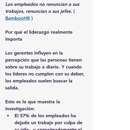
Los empleados no renuncian a sus 
trabajos, renuncian a sus jefes.
 ( 
BambooHR
 )
Por qué el liderazgo realmente 
importa
Los gerentes influyen en la 
percepción que las personas tienen 
sobre su trabajo a diario. Y cuando 
los líderes no cumplen con su deber, 
los empleados suelen buscar la 
salida.
Esto es lo que muestra la 
investigación:
El 57% de los empleados ha 
dejado un trabajo por culpa de 
su jefe
 , y aproximadamente 
el 